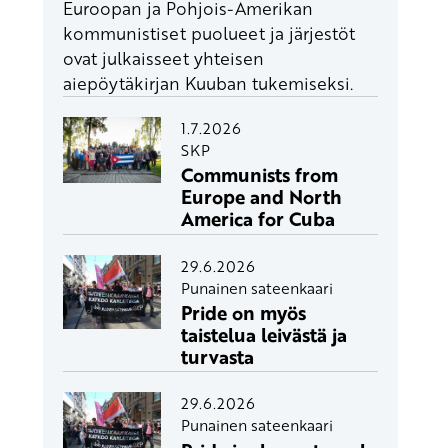
Euroopan ja Pohjois-Amerikan
kommunistiset puolueet ja järjestöt
ovat julkaisseet yhteisen
aiepöytäkirjan Kuuban tukemiseksi.
1.7.2026
SKP
Communists from
Europe and North
America for Cuba
29.6.2026
Punainen sateenkaari
Pride on myös
taistelua leivästä ja
turvasta
29.6.2026
Punainen sateenkaari