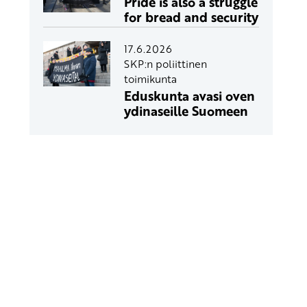
Pride is also a struggle
for bread and security
17.6.2026
SKP:n poliittinen
toimikunta
Eduskunta avasi oven
ydinaseille Suomeen