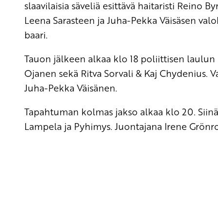
slaavilaisia säveliä esittävä haitaristi Reino 
Leena Sarasteen ja Juha-Pekka Väisäsen valoku
baari.
Tauon jälkeen alkaa klo 18 poliittisen laulun 
Ojanen sekä Ritva Sorvali & Kaj Chydenius. V
Juha-Pekka Väisänen.
Tapahtuman kolmas jakso alkaa klo 20. Siinä 
Lampela ja Pyhimys. Juontajana Irene Grönr