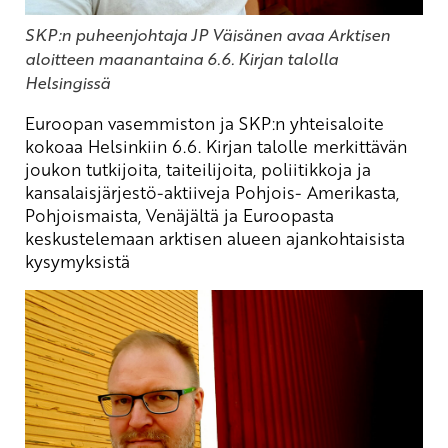
SKP:n puheenjohtaja JP Väisänen avaa Arktisen
aloitteen maanantaina 6.6. Kirjan talolla
Helsingissä
Euroopan vasemmiston ja SKP:n yhteisaloite
kokoaa Helsinkiin 6.6. Kirjan talolle merkittävän
joukon tutkijoita, taiteilijoita, poliitikkoja ja
kansalaisjärjestö-aktiiveja Pohjois- Amerikasta,
Pohjoismaista, Venäjältä ja Euroopasta
keskustelemaan
arktisen alueen ajankohtaisista
kysymyksistä