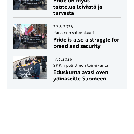
Pride on myös
taistelua leivästä ja
turvasta
29.6.2026
Punainen sateenkaari
Pride is also a struggle for
bread and security
17.6.2026
SKP:n poliittinen toimikunta
Eduskunta avasi oven
ydinaseille Suomeen
Yhteystiedot