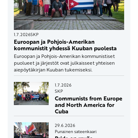
1.7.2026
SKP
Euroopan ja Pohjois-Amerikan
kommunistit yhdessä Kuuban puolesta
Euroopan ja Pohjois-Amerikan kommunistiset
puolueet ja järjestöt ovat julkaisseet yhteisen
aiepöytäkirjan Kuuban tukemiseksi.
1.7.2026
SKP
Communists from Europe
and North America for
Cuba
29.6.2026
Punainen sateenkaari