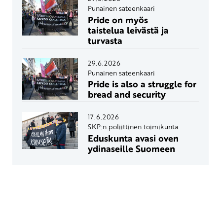
Punainen sateenkaari
Pride on myös
taistelua leivästä ja
turvasta
29.6.2026
Punainen sateenkaari
Pride is also a struggle for
bread and security
17.6.2026
SKP:n poliittinen toimikunta
Eduskunta avasi oven
ydinaseille Suomeen