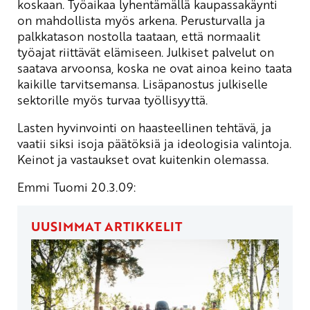
koskaan. Työaikaa lyhentämällä kaupassakäynti
on mahdollista myös arkena. Perusturvalla ja
palkkatason nostolla taataan, että normaalit
työajat riittävät elämiseen. Julkiset palvelut on
saatava arvoonsa, koska ne ovat ainoa keino taata
kaikille tarvitsemansa. Lisäpanostus julkiselle
sektorille myös turvaa työllisyyttä.
Lasten hyvinvointi on haasteellinen tehtävä, ja
vaatii siksi isoja päätöksiä ja ideologisia valintoja.
Keinot ja vastaukset ovat kuitenkin olemassa.
Emmi Tuomi 20.3.09:
UUSIMMAT ARTIKKELIT