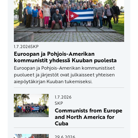
1.7.2026
SKP
Euroopan ja Pohjois-Amerikan
kommunistit yhdessä Kuuban puolesta
Euroopan ja Pohjois-Amerikan kommunistiset
puolueet ja järjestöt ovat julkaisseet yhteisen
aiepöytäkirjan Kuuban tukemiseksi.
1.7.2026
SKP
Communists from Europe
and North America for
Cuba
29.6.2026