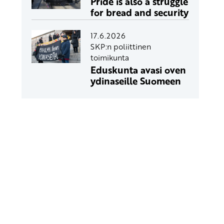
Pride is also a struggle
for bread and security
17.6.2026
SKP:n poliittinen
toimikunta
Eduskunta avasi oven
ydinaseille Suomeen