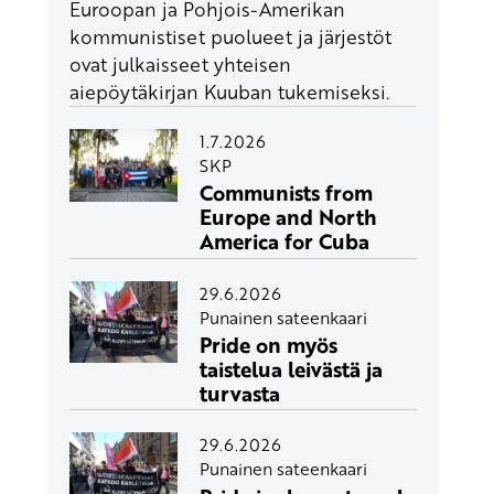
Euroopan ja Pohjois-Amerikan
kommunistiset puolueet ja järjestöt
ovat julkaisseet yhteisen
aiepöytäkirjan Kuuban tukemiseksi.
1.7.2026
SKP
Communists from
Europe and North
America for Cuba
29.6.2026
Punainen sateenkaari
Pride on myös
taistelua leivästä ja
turvasta
29.6.2026
Punainen sateenkaari