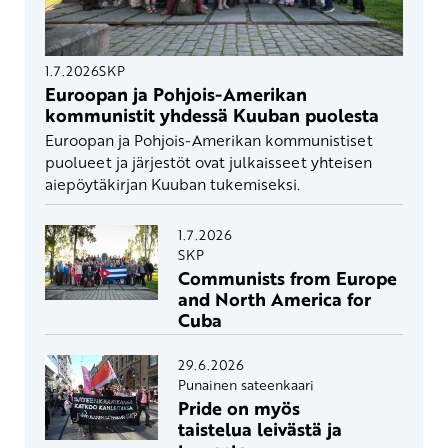
1.7.2026
SKP
Euroopan ja Pohjois-Amerikan
kommunistit yhdessä Kuuban puolesta
Euroopan ja Pohjois-Amerikan kommunistiset
puolueet ja järjestöt ovat julkaisseet yhteisen
aiepöytäkirjan Kuuban tukemiseksi.
1.7.2026
SKP
Communists from Europe
and North America for
Cuba
29.6.2026
Punainen sateenkaari
Pride on myös
taistelua leivästä ja