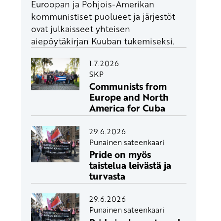
Euroopan ja Pohjois-Amerikan
kommunistiset puolueet ja järjestöt
ovat julkaisseet yhteisen
aiepöytäkirjan Kuuban tukemiseksi.
1.7.2026
SKP
Communists from
Europe and North
America for Cuba
29.6.2026
Punainen sateenkaari
Pride on myös
taistelua leivästä ja
turvasta
29.6.2026
Punainen sateenkaari