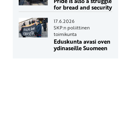
Pride is also a struggle
for bread and security
17.6.2026
SKP:n poliittinen
toimikunta
Eduskunta avasi oven
ydinaseille Suomeen