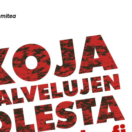
omitea