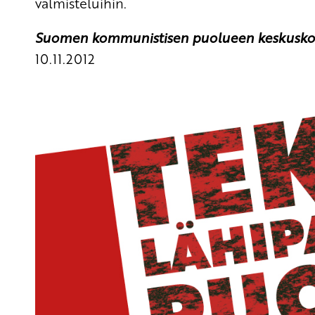
valmisteluihin.
Suomen kommunistisen puolueen keskusk
10.11.2012