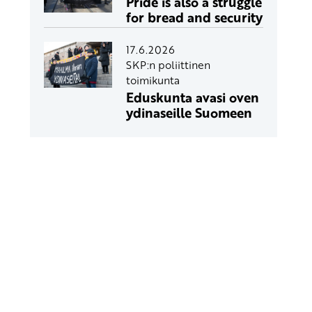
Pride is also a struggle
for bread and security
17.6.2026
SKP:n poliittinen
toimikunta
Eduskunta avasi oven
ydinaseille Suomeen