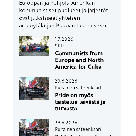
Euroopan ja Pohjois-Amerikan
kommunistiset puolueet ja järjestöt
ovat julkaisseet yhteisen
aiepöytäkirjan Kuuban tukemiseksi.
1.7.2026
SKP
Communists from
Europe and North
America for Cuba
29.6.2026
Punainen sateenkaari
Pride on myös
taistelua leivästä ja
turvasta
29.6.2026
Punainen sateenkaari