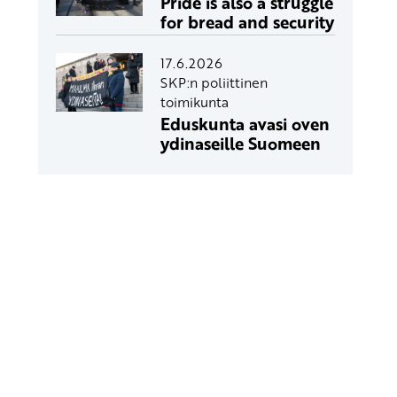
Pride is also a struggle
for bread and security
17.6.2026
SKP:n poliittinen
toimikunta
Eduskunta avasi oven
ydinaseille Suomeen