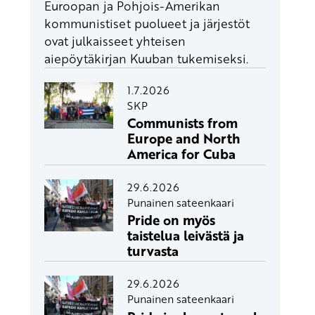
Euroopan ja Pohjois-Amerikan
kommunistiset puolueet ja järjestöt
ovat julkaisseet yhteisen
aiepöytäkirjan Kuuban tukemiseksi.
1.7.2026
SKP
Communists from
Europe and North
America for Cuba
29.6.2026
Punainen sateenkaari
Pride on myös
taistelua leivästä ja
turvasta
29.6.2026
Punainen sateenkaari