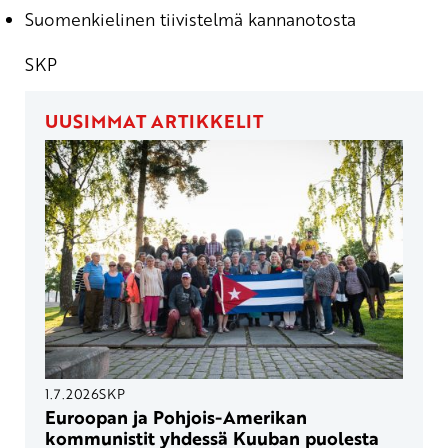
Suomenkielinen tiivistelmä kannanotosta
SKP
UUSIMMAT ARTIKKELIT
1.7.2026
SKP
Euroopan ja Pohjois-Amerikan
kommunistit yhdessä Kuuban puolesta