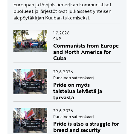
Euroopan ja Pohjois-Amerikan kommunistiset
puolueet ja järjestöt ovat julkaisseet yhteisen
aiepöytäkirjan Kuuban tukemiseksi.
1.7.2026
SKP
Communists from Europe
and North America for
Cuba
29.6.2026
Punainen sateenkaari
Pride on myös
taistelua leivästä ja
turvasta
29.6.2026
Punainen sateenkaari
Pride is also a struggle for
bread and security