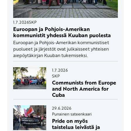
1.7.2026
SKP
Euroopan ja Pohjois-Amerikan
kommunistit yhdessä Kuuban puolesta
Euroopan ja Pohjois-Amerikan kommunistiset
puolueet ja järjestöt ovat julkaisseet yhteisen
aiepöytäkirjan Kuuban tukemiseksi.
1.7.2026
SKP
Communists from Europe
and North America for
Cuba
29.6.2026
Punainen sateenkaari
Pride on myös
taistelua leivästä ja