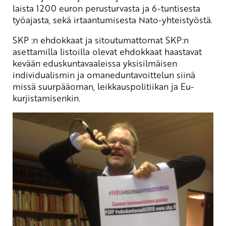
laista 1200 euron perusturvasta ja 6-tuntisesta
työajasta, sekä irtaantumisesta Nato-yhteistyöstä.
SKP :n ehdokkaat ja sitoutumattomat SKP:n
asettamilla listoilla olevat ehdokkaat haastavat
kevään eduskuntavaaleissa yksisilmäisen
individualismin ja omaneduntavoittelun siinä
missä suurpääoman, leikkauspolitiikan ja Eu-
kurjistamisenkin.