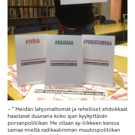
– ” Meidän lahjomattomat ja rehelliset ehdokkaat
haastavat duunaria koko ajan kyykyttävän
porvaripolitiikan. Me ollaan ay-liikkeen kanssa
samaa mieltä radikaalimman muutospolitiikan