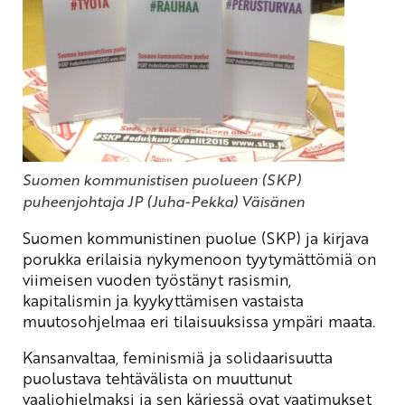
Suomen kommunistisen puolueen (SKP)
puheenjohtaja JP (Juha-Pekka) Väisänen
Suomen kommunistinen puolue (SKP) ja kirjava
porukka erilaisia nykymenoon tyytymättömiä on
viimeisen vuoden työstänyt rasismin,
kapitalismin ja kyykyttämisen vastaista
muutosohjelmaa eri tilaisuuksissa ympäri maata.
Kansanvaltaa, feminismiä ja solidaarisuutta
puolustava tehtävälista on muuttunut
vaaliohjelmaksi ja sen kärjessä ovat vaatimukset