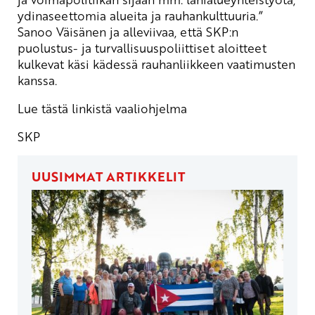
ydinaseettomia alueita ja rauhankulttuuria.”
Sanoo Väisänen ja alleviivaa, että SKP:n
puolustus- ja turvallisuuspoliittiset aloitteet
kulkevat käsi kädessä rauhanliikkeen vaatimusten
kanssa.
Lue tästä linkistä vaaliohjelma
SKP
UUSIMMAT ARTIKKELIT