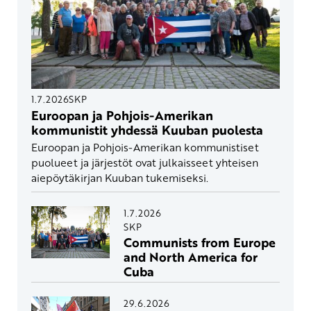
1.7.2026
SKP
Euroopan ja Pohjois-Amerikan
kommunistit yhdessä Kuuban puolesta
Euroopan ja Pohjois-Amerikan kommunistiset
puolueet ja järjestöt ovat julkaisseet yhteisen
aiepöytäkirjan Kuuban tukemiseksi.
1.7.2026
SKP
Communists from Europe
and North America for
Cuba
29.6.2026