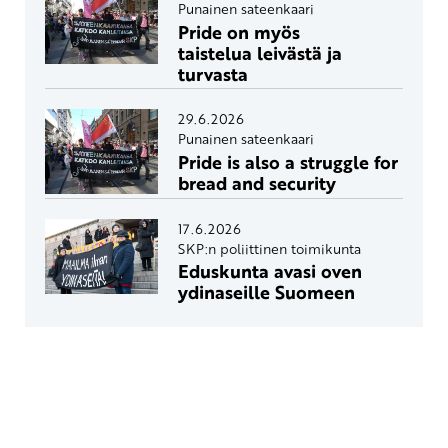
Punainen sateenkaari
Pride on myös
taistelua leivästä ja
turvasta
29.6.2026
Punainen sateenkaari
Pride is also a struggle for
bread and security
17.6.2026
SKP:n poliittinen toimikunta
Eduskunta avasi oven
ydinaseille Suomeen