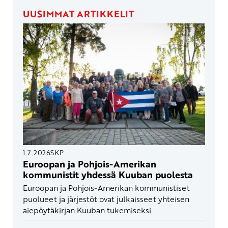
UUSIMMAT ARTIKKELIT
1.7.2026
SKP
Euroopan ja Pohjois-Amerikan
kommunistit yhdessä Kuuban puolesta
Euroopan ja Pohjois-Amerikan kommunistiset
puolueet ja järjestöt ovat julkaisseet yhteisen
aiepöytäkirjan Kuuban tukemiseksi.