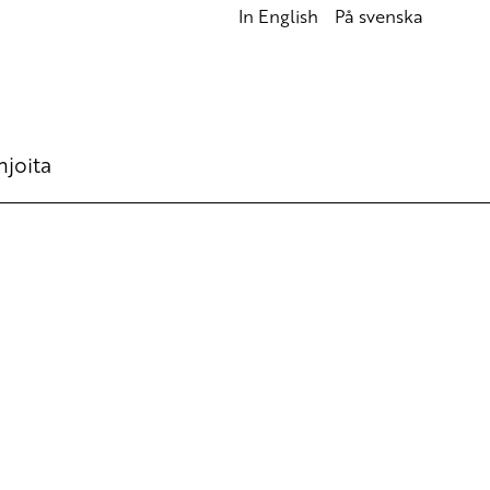
In English
På svenska
hjoita