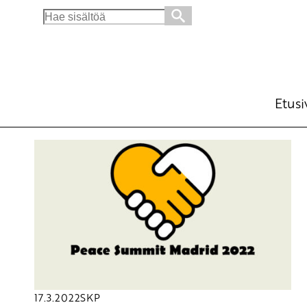
Search
for:
Etusi
17.3.2022
SKP