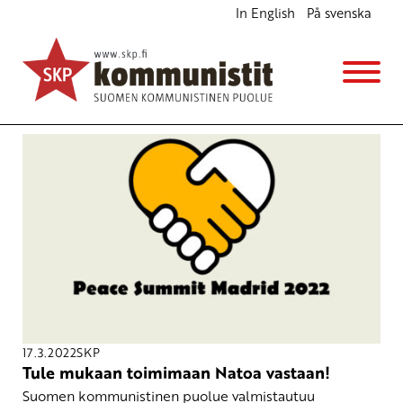
In English
På svenska
Avainsana
aktivismi
17.3.2022
SKP
Tule mukaan toimimaan Natoa vastaan!
Suomen kommunistinen puolue valmistautuu