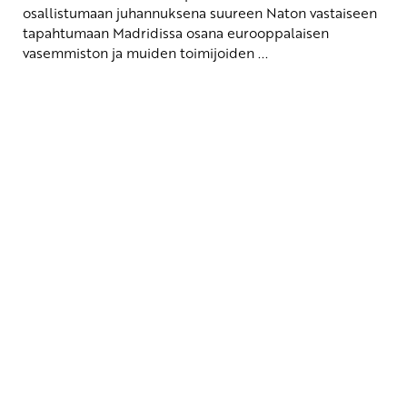
osallistumaan juhannuksena suureen Naton vastaiseen
tapahtumaan Madridissa osana eurooppalaisen
vasemmiston ja muiden toimijoiden ...