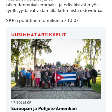
oikeudenmukaisemmaksi ja edistäisivät myös
työllisyyttä vahvistamalla kotimaista ostovoimaa.
SKP:n poliittinen toimikunta 2.10.07:
UUSIMMAT ARTIKKELIT
1.7.2026
SKP
Euroopan ja Pohjois-Amerikan