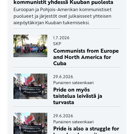
kommunistit yhdessä Kuuban puolesta
Euroopan ja Pohjois-Amerikan kommunistiset
puolueet ja järjestöt ovat julkaisseet yhteisen
aiepöytäkirjan Kuuban tukemiseksi.
1.7.2026
SKP
Communists from Europe
and North America for
Cuba
29.6.2026
Punainen sateenkaari
Pride on myös
taistelua leivästä ja
turvasta
29.6.2026
Punainen sateenkaari
Pride is also a struggle for