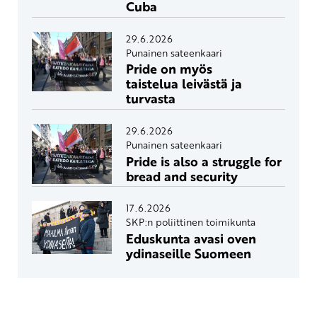
Cuba
29.6.2026
Punainen sateenkaari
Pride on myös
taistelua leivästä ja
turvasta
29.6.2026
Punainen sateenkaari
Pride is also a struggle for
bread and security
17.6.2026
SKP:n poliittinen toimikunta
Eduskunta avasi oven
ydinaseille Suomeen