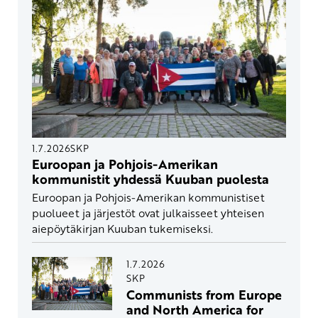
1.7.2026
SKP
Euroopan ja Pohjois-Amerikan
kommunistit yhdessä Kuuban puolesta
Euroopan ja Pohjois-Amerikan kommunistiset
puolueet ja järjestöt ovat julkaisseet yhteisen
aiepöytäkirjan Kuuban tukemiseksi.
1.7.2026
SKP
Communists from Europe
and North America for