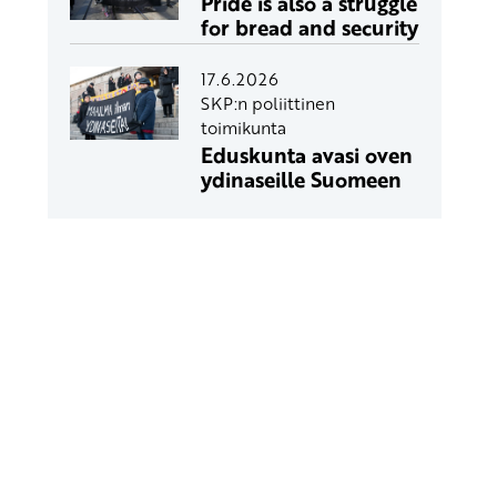
Pride is also a struggle
for bread and security
17.6.2026
SKP:n poliittinen
toimikunta
Eduskunta avasi oven
ydinaseille Suomeen