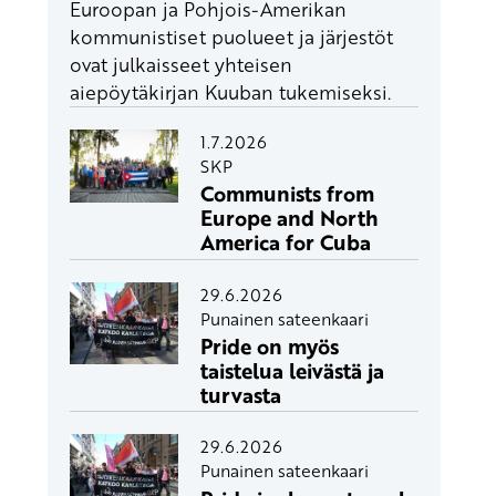
Euroopan ja Pohjois-Amerikan
kommunistiset puolueet ja järjestöt
ovat julkaisseet yhteisen
aiepöytäkirjan Kuuban tukemiseksi.
1.7.2026
SKP
Communists from
Europe and North
America for Cuba
29.6.2026
Punainen sateenkaari
Pride on myös
taistelua leivästä ja
turvasta
29.6.2026
Punainen sateenkaari