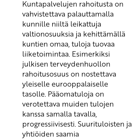
Kuntapalvelujen rahoitusta on
vahvistettava palauttamalla
kunnille niiltä leikattuja
valtionosuuksia ja kehittämällä
kuntien omaa, tuloja tuovaa
liiketoimintaa. Esimerkiksi
julkisen terveydenhuollon
rahoitusosuus on nostettava
yleiselle eurooppalaiselle
tasolle. Pääomatuloja on
verotettava muiden tulojen
kanssa samalla tavalla,
progressiivisesti. Suurituloisten ja
yhtiöiden saamia