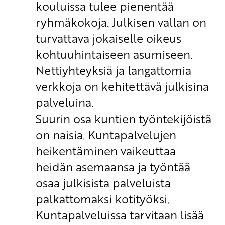
kouluissa tulee pienentää
ryhmäkokoja. Julkisen vallan on
turvattava jokaiselle oikeus
kohtuuhintaiseen asumiseen.
Nettiyhteyksiä ja langattomia
verkkoja on kehitettävä julkisina
palveluina.
Suurin osa kuntien työntekijöistä
on naisia. Kuntapalvelujen
heikentäminen vaikeuttaa
heidän asemaansa ja työntää
osaa julkisista palveluista
palkattomaksi kotityöksi.
Kuntapalveluissa tarvitaan lisää