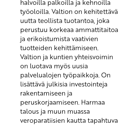
halvoilla palkoilla ja kehnoilla
työoloilla. Valtion on kehitettävä
uutta teollista tuotantoa, joka
perustuu korkeaa ammattitaitoa
ja erikoistumista vaativien
tuotteiden kehittämiseen.
Valtion ja kuntien yhteisvoimin
on luotava myös uusia
palvelualojen työpaikkoja. On
lisättävä julkisia investointeja
rakentamiseen ja
peruskorjaamiseen. Harmaa
talous ja muun muassa
veroparatiisien kautta tapahtuva