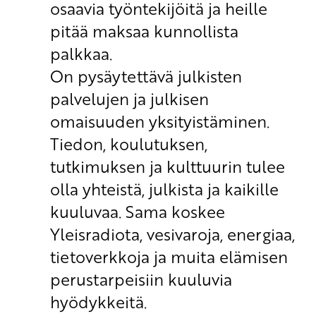
osaavia työntekijöitä ja heille
pitää maksaa kunnollista
palkkaa.
On pysäytettävä julkisten
palvelujen ja julkisen
omaisuuden yksityistäminen.
Tiedon, koulutuksen,
tutkimuksen ja kulttuurin tulee
olla yhteistä, julkista ja kaikille
kuuluvaa. Sama koskee
Yleisradiota, vesivaroja, energiaa,
tietoverkkoja ja muita elämisen
perustarpeisiin kuuluvia
hyödykkeitä.