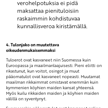
verohelpotuksia ei pidä
maksattaa pienituloisiin
raskaimmin kohdistuvaa
kunnallisveroa kiristämällä.
4. Tulonjako on muutettava
oikeudenmukaisemmaksi
Tuloerot ovat kasvaneet niin Suomessa kuin
Euroopassa ja maailmanlaajuisesti. Pieni eliitti on
rikastunut, kun voitot, osingot ja muut
pääomatulot ovat kasvaneet nopeasti. Muutamat
maailman rikkaimmat omistavat enemmän kuin
kymmenien köyhien maiden kansat yhteensä.
Myös kuilu rikkaiden maiden ja köyhien maiden
välillä on syventynyt.