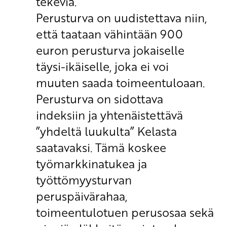
tekeviä.
Perusturva on uudistettava niin,
että taataan vähintään 900
euron perusturva jokaiselle
täysi-ikäiselle, joka ei voi
muuten saada toimeentuloaan.
Perusturva on sidottava
indeksiin ja yhtenäistettävä
”yhdeltä luukulta” Kelasta
saatavaksi. Tämä koskee
työmarkkinatukea ja
työttömyysturvan
peruspäivärahaa,
toimeentulotuen perusosaa sekä