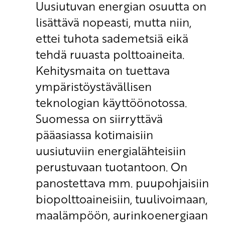
Uusiutuvan energian osuutta on
lisättävä nopeasti, mutta niin,
ettei tuhota sademetsiä eikä
tehdä ruuasta polttoaineita.
Kehitysmaita on tuettava
ympäristöystävällisen
teknologian käyttöönotossa.
Suomessa on siirryttävä
pääasiassa kotimaisiin
uusiutuviin energialähteisiin
perustuvaan tuotantoon. On
panostettava mm. puupohjaisiin
biopolttoaineisiin, tuulivoimaan,
maalämpöön, aurinkoenergiaan