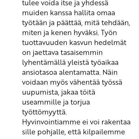
tulee voida itse ja yhdessä
muiden kanssa hallita omaa
työtään ja päättää, mitä tehdään,
miten ja kenen hyväksi. Työn
tuottavuuden kasvun hedelmät
on jaettava tasaisemmin
lyhentämällä yleistä työaikaa
ansiotasoa alentamatta. Näin
voidaan myös vähentää työssä
uupumista, jakaa töitä
useammille ja torjua
työttömyyttä.
Hyvinvointiamme ei voi rakentaa
sille pohjalle, että kilpailemme