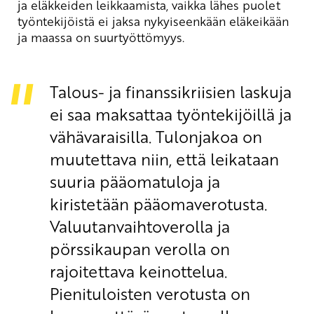
ja eläkkeiden leikkaamista, vaikka lähes puolet
työntekijöistä ei jaksa nykyiseenkään eläkeikään
ja maassa on suurtyöttömyys.
Talous- ja finanssikriisien laskuja
ei saa maksattaa työntekijöillä ja
vähävaraisilla. Tulonjakoa on
muutettava niin, että leikataan
suuria pääomatuloja ja
kiristetään pääomaverotusta.
Valuutanvaihtoverolla ja
pörssikaupan verolla on
rajoitettava keinottelua.
Pienituloisten verotusta on