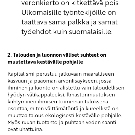
veronkierto on kitkettävä pois.
Ulkomaisille työntekijöille on
taattava sama palkka ja samat
työehdot kuin suomalaisille.
2. Talouden ja luonnon väliset suhteet on
muutettava kestävälle pohjalle
Kapitalismi perustuu jatkuvaan määrälliseen
kasvuun ja pääoman arvonlisäykseen, jossa
ihminen ja luonto on alistettu vain taloudellisen
hyödyn välikappaleeksi. Ilmastonmuutoksen
kiihtyminen ihmisen toiminnan tuloksena
osoittaa, miten välttämätöntä ja kiireellistä on
muuttaa talous ekologisesti kestävälle pohjalle.
Myös ruuan tuotanto ja puhtaan veden saanti
ovat uhattuina.