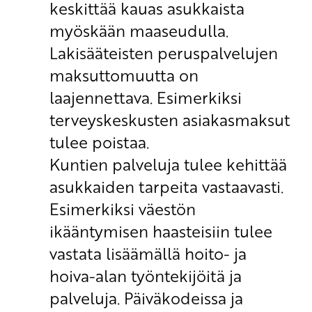
keskittää kauas asukkaista
myöskään maaseudulla.
Lakisääteisten peruspalvelujen
maksuttomuutta on
laajennettava. Esimerkiksi
terveyskeskusten asiakasmaksut
tulee poistaa.
Kuntien palveluja tulee kehittää
asukkaiden tarpeita vastaavasti.
Esimerkiksi väestön
ikääntymisen haasteisiin tulee
vastata lisäämällä hoito- ja
hoiva-alan työntekijöitä ja
palveluja. Päiväkodeissa ja