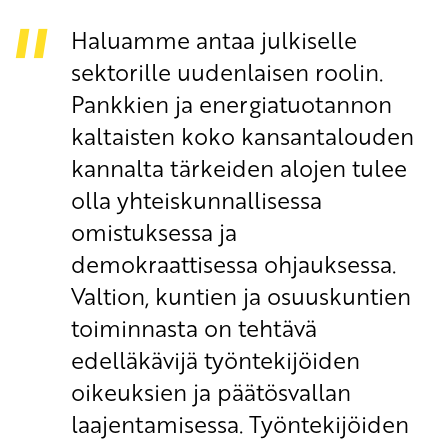
Haluamme antaa julkiselle
sektorille uudenlaisen roolin.
Pankkien ja energiatuotannon
kaltaisten koko kansantalouden
kannalta tärkeiden alojen tulee
olla yhteiskunnallisessa
omistuksessa ja
demokraattisessa ohjauksessa.
Valtion, kuntien ja osuuskuntien
toiminnasta on tehtävä
edelläkävijä työntekijöiden
oikeuksien ja päätösvallan
laajentamisessa. Työntekijöiden