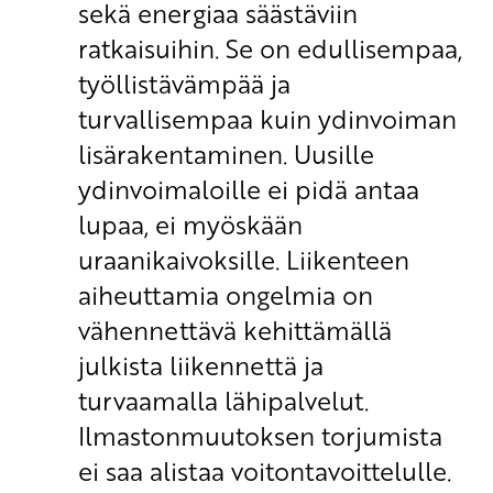
sekä energiaa säästäviin
ratkaisuihin. Se on edullisempaa,
työllistävämpää ja
turvallisempaa kuin ydinvoiman
lisärakentaminen. Uusille
ydinvoimaloille ei pidä antaa
lupaa, ei myöskään
uraanikaivoksille. Liikenteen
aiheuttamia ongelmia on
vähennettävä kehittämällä
julkista liikennettä ja
turvaamalla lähipalvelut.
Ilmastonmuutoksen torjumista
ei saa alistaa voitontavoittelulle.