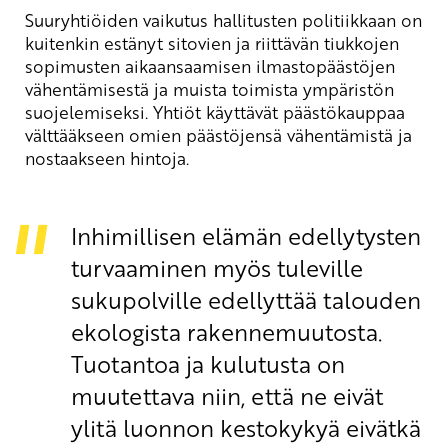
Suuryhtiöiden vaikutus hallitusten politiikkaan on
kuitenkin estänyt sitovien ja riittävän tiukkojen
sopimusten aikaansaamisen ilmastopäästöjen
vähentämisestä ja muista toimista ympäristön
suojelemiseksi. Yhtiöt käyttävät päästökauppaa
välttääkseen omien päästöjensä vähentämistä ja
nostaakseen hintoja.
Inhimillisen elämän edellytysten
turvaaminen myös tuleville
sukupolville edellyttää talouden
ekologista rakennemuutosta.
Tuotantoa ja kulutusta on
muutettava niin, että ne eivät
ylitä luonnon kestokykyä eivätkä