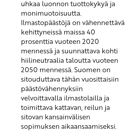
uhkaa luonnon tuottokykyä ja
monimuotoisuutta.
Ilmastopäästöjä on vähennettävä
kehittyneissä maissa 40
prosenttia vuoteen 2020
mennessä ja suunnattava kohti
hiilineutraalia taloutta vuoteen
2050 mennessä. Suomen on
sitouduttava tähän vuosittaisiin
päästövähennyksiin
velvoittavalla ilmastolailla ja
toimittava kattavan, reilun ja
sitovan kansainvälisen
sopimuksen aikaansaamiseksi.