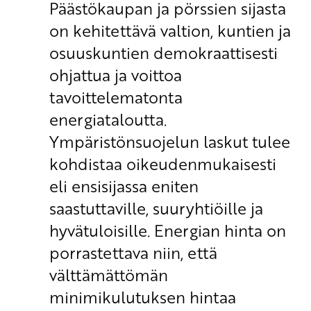
Päästökaupan ja pörssien sijasta
on kehitettävä valtion, kuntien ja
osuuskuntien demokraattisesti
ohjattua ja voittoa
tavoittelematonta
energiataloutta.
Ympäristönsuojelun laskut tulee
kohdistaa oikeudenmukaisesti
eli ensisijassa eniten
saastuttaville, suuryhtiöille ja
hyvätuloisille. Energian hinta on
porrastettava niin, että
välttämättömän
minimikulutuksen hintaa