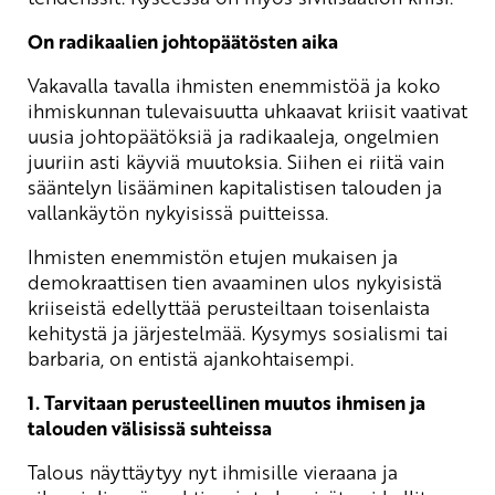
On radikaalien johtopäätösten aika
Vakavalla tavalla ihmisten enemmistöä ja koko
ihmiskunnan tulevaisuutta uhkaavat kriisit vaativat
uusia johtopäätöksiä ja radikaaleja, ongelmien
juuriin asti käyviä muutoksia. Siihen ei riitä vain
sääntelyn lisääminen kapitalistisen talouden ja
vallankäytön nykyisissä puitteissa.
Ihmisten enemmistön etujen mukaisen ja
demokraattisen tien avaaminen ulos nykyisistä
kriiseistä edellyttää perusteiltaan toisenlaista
kehitystä ja järjestelmää. Kysymys sosialismi tai
barbaria, on entistä ajankohtaisempi.
1. Tarvitaan perusteellinen muutos ihmisen ja
talouden välisissä suhteissa
Talous näyttäytyy nyt ihmisille vieraana ja