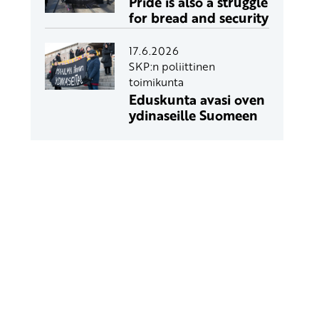
Pride is also a struggle
for bread and security
17.6.2026
SKP:n poliittinen
toimikunta
Eduskunta avasi oven
ydinaseille Suomeen