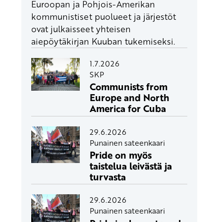
Euroopan ja Pohjois-Amerikan
kommunistiset puolueet ja järjestöt
ovat julkaisseet yhteisen
aiepöytäkirjan Kuuban tukemiseksi.
1.7.2026
SKP
Communists from
Europe and North
America for Cuba
29.6.2026
Punainen sateenkaari
Pride on myös
taistelua leivästä ja
turvasta
29.6.2026
Punainen sateenkaari