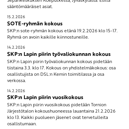
sääntömääräiset asiat.
15.2.2026
SOTE-ryhmän kokous
SKP:n sote-ryhmän kokous etänä 19.2.2026 klo 15-17.
Ryhmä on avoin kaikille kiinnostuneille.
14.2.2026
SKP:n Lapin piirin työvaliokunnan kokous
SKP:n Lapin piirin työvaliokunnan kokous pidetään
tiistaina 3.3. klo 17. Kokous on yhdistelmäkokous: osa
osallistujista on DSL:n Kemin toimitilassa ja osa
verkossa.
14.2.2026
SKP:n Lapin piirin vuosikokous
SKP:n Lapin piirin vuosikokous pidetään Tornion
Järjestötalon kokoushuoneessa lauantaina 21.2.2026
klo 13. Kaikki puolueen jäsenet ovat tervetulleita
osallistumaan.