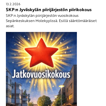
13.2.2026
SKP:n Jyväskylän piirijärjestön piirikokous
SKP:n Jyväskylän piirijärjestön vuosikokous
Sepänkeskuksen Molekyylissä. Esillä sääntömääräiset
asiat.