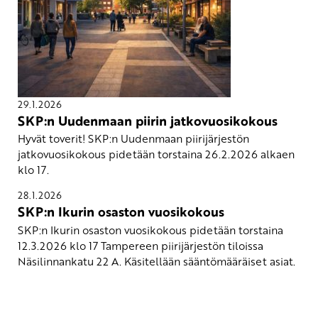
29.1.2026
SKP:n Uudenmaan piirin jatkovuosikokous
Hyvät toverit! SKP:n Uudenmaan piirijärjestön
jatkovuosikokous pidetään torstaina 26.2.2026 alkaen
klo 17.
28.1.2026
SKP:n Ikurin osaston vuosikokous
SKP:n Ikurin osaston vuosikokous pidetään torstaina
12.3.2026 klo 17 Tampereen piirijärjestön tiloissa
Näsilinnankatu 22 A. Käsitellään sääntömääräiset asiat.