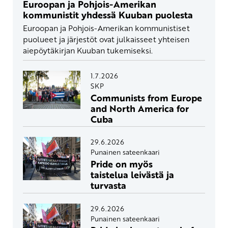
Euroopan ja Pohjois-Amerikan
kommunistit yhdessä Kuuban puolesta
Euroopan ja Pohjois-Amerikan kommunistiset
puolueet ja järjestöt ovat julkaisseet yhteisen
aiepöytäkirjan Kuuban tukemiseksi.
1.7.2026
SKP
Communists from Europe
and North America for
Cuba
29.6.2026
Punainen sateenkaari
Pride on myös
taistelua leivästä ja
turvasta
29.6.2026
Punainen sateenkaari