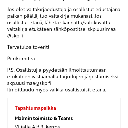
Jos olet valtakirjaedustaja ja osallistut edustajana
paikan päällä, tuo valtakirja mukanasi. Jos
osallistut etänä, lähetä skannattu/valokuvattu
valtakirja etukäteen sähköpostitse:
skp.uusimaa
@skp.fi
Tervetuloa toverit!
Piirikomitea
P.S. Osallistujia pyydetään ilmoittautumaan
etukäteen vastaamalla tarjoilujen järjestämiseksi:
skp.uusimaa
@skp.fi
Ilmoittaudu myös vaikka osallistuisit etänä.
Tapahtumapaikka
Malmin toimisto & Teams
Viljatie 4 B 3. kerros