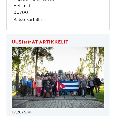
Helsinki
00700
Katso kartalla
UUSIMMAT ARTIKKELIT
1.7.2026
SKP