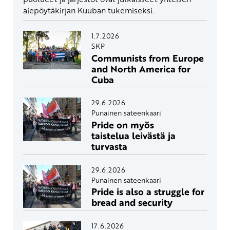
aiepöytäkirjan Kuuban tukemiseksi.
1.7.2026
SKP
Communists from Europe
and North America for
Cuba
29.6.2026
Punainen sateenkaari
Pride on myös
taistelua leivästä ja
turvasta
29.6.2026
Punainen sateenkaari
Pride is also a struggle for
bread and security
17.6.2026