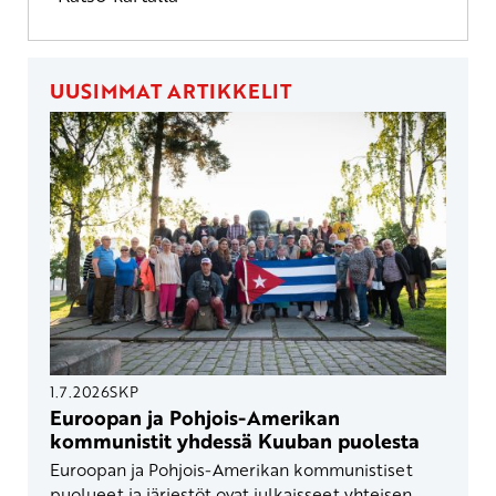
UUSIMMAT ARTIKKELIT
1.7.2026
SKP
Euroopan ja Pohjois-Amerikan
kommunistit yhdessä Kuuban puolesta
Euroopan ja Pohjois-Amerikan kommunistiset
puolueet ja järjestöt ovat julkaisseet yhteisen