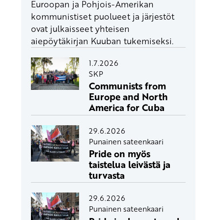
Euroopan ja Pohjois-Amerikan
kommunistiset puolueet ja järjestöt
ovat julkaisseet yhteisen
aiepöytäkirjan Kuuban tukemiseksi.
1.7.2026
SKP
Communists from
Europe and North
America for Cuba
29.6.2026
Punainen sateenkaari
Pride on myös
taistelua leivästä ja
turvasta
29.6.2026
Punainen sateenkaari