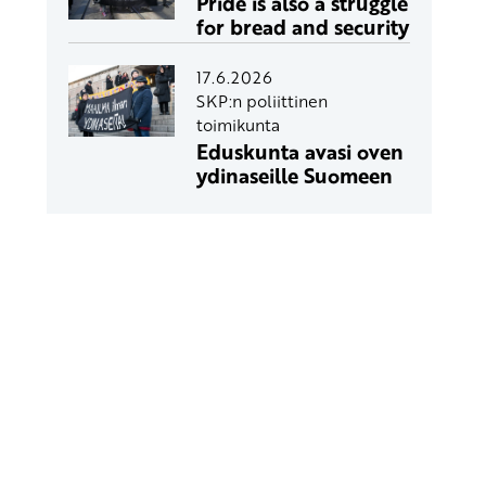
Pride is also a struggle
for bread and security
17.6.2026
SKP:n poliittinen
toimikunta
Eduskunta avasi oven
ydinaseille Suomeen