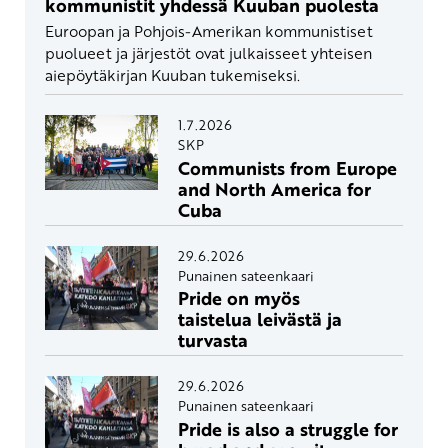
kommunistit yhdessä Kuuban puolesta
Euroopan ja Pohjois-Amerikan kommunistiset
puolueet ja järjestöt ovat julkaisseet yhteisen
aiepöytäkirjan Kuuban tukemiseksi.
1.7.2026
SKP
Communists from Europe
and North America for
Cuba
29.6.2026
Punainen sateenkaari
Pride on myös
taistelua leivästä ja
turvasta
29.6.2026
Punainen sateenkaari
Pride is also a struggle for