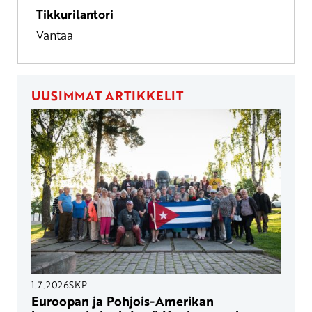
Tikkurilantori
Vantaa
UUSIMMAT ARTIKKELIT
1.7.2026
SKP
Euroopan ja Pohjois-Amerikan