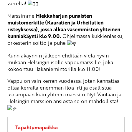
varrelta!
Marssimme
Hiekkaharjun punaisten
muistomerkille (Kauratien ja Urheilutien
risteyksessä), jossa alkaa vasemmiston yhteinen
kunniakäynti klo 9.00.
Ohjelmassa kukkienlasku,
orkesterin soitto ja puhe
Kunniakäynnin jälkeen ehditään vielä hyvin
mukaan Helsingin isolle vappumarssille, joka
kokoontuu Hakaniemintorilla klo 11.00!
Vappu on vain kerran vuodessa, joten kannattaa
ottaa kerralla enemmän iloa irti ja osallistua
useampaan kuin yhteen marssiin. Nyt Vantaan ja
Helsingin marssien ansiosta se on mahdollista!
Tapahtumapaikka