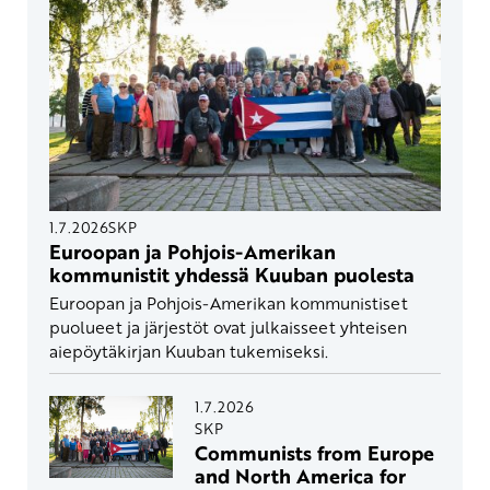
1.7.2026
SKP
Euroopan ja Pohjois-Amerikan
kommunistit yhdessä Kuuban puolesta
Euroopan ja Pohjois-Amerikan kommunistiset
puolueet ja järjestöt ovat julkaisseet yhteisen
aiepöytäkirjan Kuuban tukemiseksi.
1.7.2026
SKP
Communists from Europe
and North America for