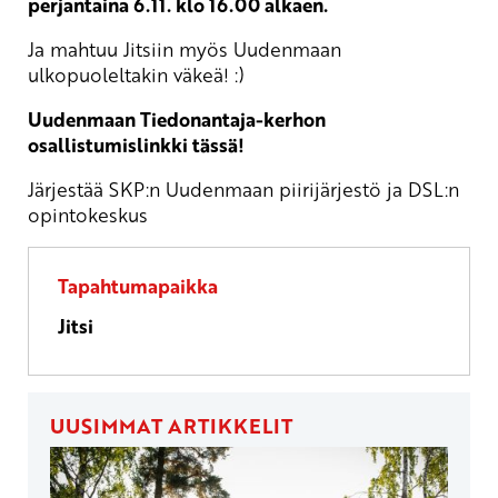
perjantaina 6.11. klo 16.00 alkaen.
Ja mahtuu Jitsiin myös Uudenmaan
ulkopuoleltakin väkeä! :)
Uudenmaan Tiedonantaja-kerhon
osallistumislinkki tässä!
Järjestää SKP:n Uudenmaan piirijärjestö ja DSL:n
opintokeskus
Tapahtumapaikka
Jitsi
UUSIMMAT ARTIKKELIT