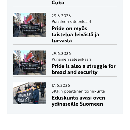
Cuba
29.6.2026
Punainen sateenkaari
Pride on myös
taistelua leivästä ja
turvasta
29.6.2026
Punainen sateenkaari
Pride is also a struggle for
bread and security
17.6.2026
SKP:n poliittinen toimikunta
Eduskunta avasi oven
ydinaseille Suomeen