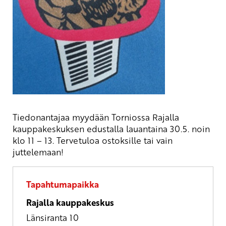
Tiedonantajaa myydään Torniossa Rajalla
kauppakeskuksen edustalla lauantaina 30.5. noin
klo 11 – 13. Tervetuloa ostoksille tai vain
juttelemaan!
Tapahtumapaikka
Rajalla kauppakeskus
Länsiranta 10