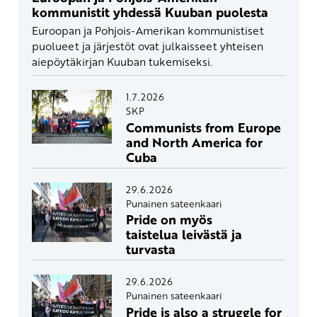
kommunistit yhdessä Kuuban puolesta
Euroopan ja Pohjois-Amerikan kommunistiset
puolueet ja järjestöt ovat julkaisseet yhteisen
aiepöytäkirjan Kuuban tukemiseksi.
1.7.2026
SKP
Communists from Europe
and North America for
Cuba
29.6.2026
Punainen sateenkaari
Pride on myös
taistelua leivästä ja
turvasta
29.6.2026
Punainen sateenkaari
Pride is also a struggle for