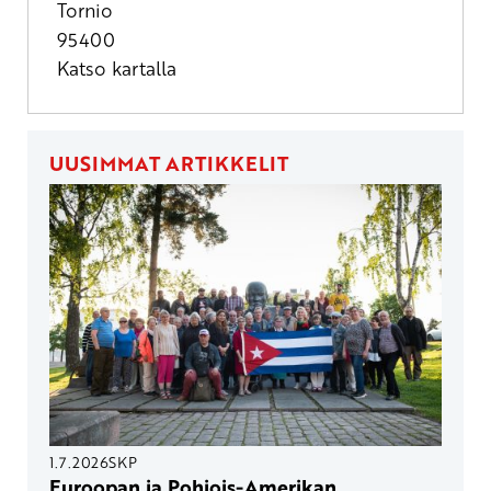
Tornio
95400
Katso kartalla
UUSIMMAT ARTIKKELIT
1.7.2026
SKP
Euroopan ja Pohjois-Amerikan