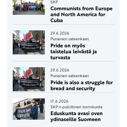
SKP
Communists from Europe
and North America for
Cuba
29.6.2026
Punainen sateenkaari
Pride on myös
taistelua leivästä ja
turvasta
29.6.2026
Punainen sateenkaari
Pride is also a struggle for
bread and security
17.6.2026
SKP:n poliittinen toimikunta
Eduskunta avasi oven
ydinaseille Suomeen