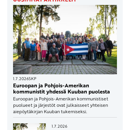
1.7.2026
SKP
Euroopan ja Pohjois-Amerikan
kommunistit yhdessä Kuuban puolesta
Euroopan ja Pohjois-Amerikan kommunistiset
puolueet ja järjestöt ovat julkaisseet yhteisen
aiepöytäkirjan Kuuban tukemiseksi.
1.7.2026