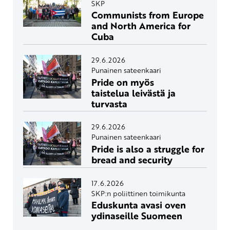
SKP
Communists from Europe
and North America for
Cuba
29.6.2026
Punainen sateenkaari
Pride on myös
taistelua leivästä ja
turvasta
29.6.2026
Punainen sateenkaari
Pride is also a struggle for
bread and security
17.6.2026
SKP:n poliittinen toimikunta
Eduskunta avasi oven
ydinaseille Suomeen