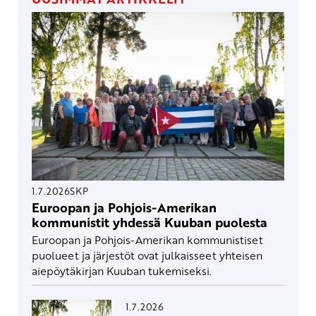
1.7.2026
SKP
Euroopan ja Pohjois-Amerikan
kommunistit yhdessä Kuuban puolesta
Euroopan ja Pohjois-Amerikan kommunistiset
puolueet ja järjestöt ovat julkaisseet yhteisen
aiepöytäkirjan Kuuban tukemiseksi.
1.7.2026