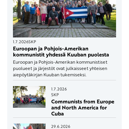
1.7.2026
SKP
Euroopan ja Pohjois-Amerikan
kommunistit yhdessä Kuuban puolesta
Euroopan ja Pohjois-Amerikan kommunistiset
puolueet ja järjestöt ovat julkaisseet yhteisen
aiepöytäkirjan Kuuban tukemiseksi.
1.7.2026
SKP
Communists from Europe
and North America for
Cuba
29.6.2026