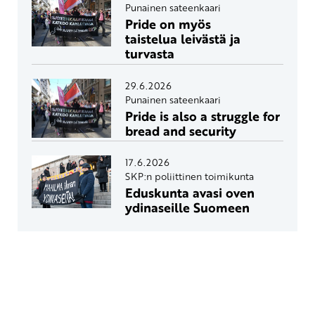
Punainen sateenkaari
Pride on myös
taistelua leivästä ja
turvasta
29.6.2026
Punainen sateenkaari
Pride is also a struggle for
bread and security
17.6.2026
SKP:n poliittinen toimikunta
Eduskunta avasi oven
ydinaseille Suomeen