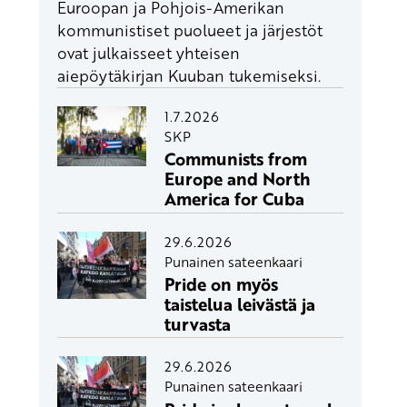
Euroopan ja Pohjois-Amerikan
kommunistiset puolueet ja järjestöt
ovat julkaisseet yhteisen
aiepöytäkirjan Kuuban tukemiseksi.
1.7.2026
SKP
Communists from
Europe and North
America for Cuba
29.6.2026
Punainen sateenkaari
Pride on myös
taistelua leivästä ja
turvasta
29.6.2026
Punainen sateenkaari