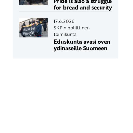
Pride is also a struggle
for bread and security
17.6.2026
SKP:n poliittinen
toimikunta
Eduskunta avasi oven
ydinaseille Suomeen