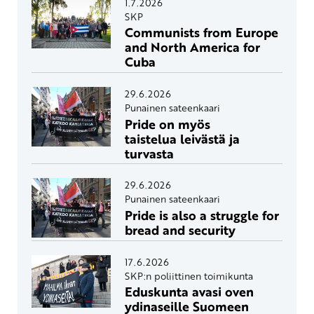
1.7.2026
SKP
Communists from Europe
and North America for
Cuba
29.6.2026
Punainen sateenkaari
Pride on myös
taistelua leivästä ja
turvasta
29.6.2026
Punainen sateenkaari
Pride is also a struggle for
bread and security
17.6.2026
SKP:n poliittinen toimikunta
Eduskunta avasi oven
ydinaseille Suomeen