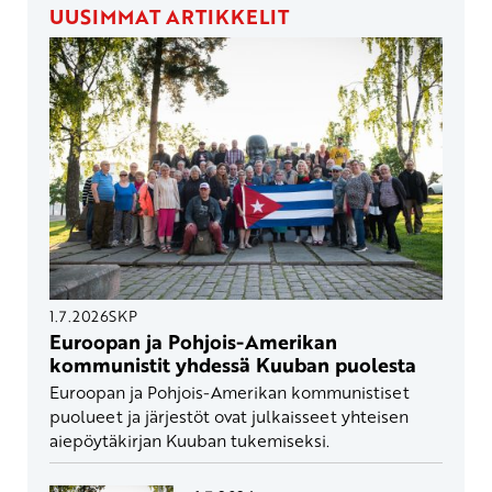
UUSIMMAT ARTIKKELIT
1.7.2026
SKP
Euroopan ja Pohjois-Amerikan
kommunistit yhdessä Kuuban puolesta
Euroopan ja Pohjois-Amerikan kommunistiset
puolueet ja järjestöt ovat julkaisseet yhteisen
aiepöytäkirjan Kuuban tukemiseksi.