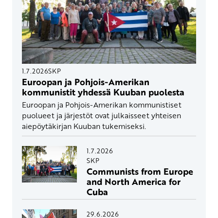
1.7.2026
SKP
Euroopan ja Pohjois-Amerikan
kommunistit yhdessä Kuuban puolesta
Euroopan ja Pohjois-Amerikan kommunistiset
puolueet ja järjestöt ovat julkaisseet yhteisen
aiepöytäkirjan Kuuban tukemiseksi.
1.7.2026
SKP
Communists from Europe
and North America for
Cuba
29.6.2026