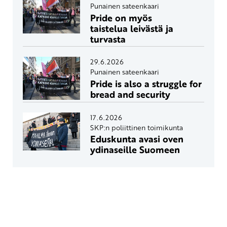
Punainen sateenkaari
Pride on myös
taistelua leivästä ja
turvasta
29.6.2026
Punainen sateenkaari
Pride is also a struggle for
bread and security
17.6.2026
SKP:n poliittinen toimikunta
Eduskunta avasi oven
ydinaseille Suomeen