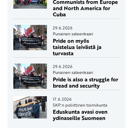
Communists from Europe
and North America for
Cuba
29.6.2026
Punainen sateenkaari
Pride on myös
taistelua leivästä ja
turvasta
29.6.2026
Punainen sateenkaari
Pride is also a struggle for
bread and security
17.6.2026
SKP:n poliittinen toimikunta
Eduskunta avasi oven
ydinaseille Suomeen