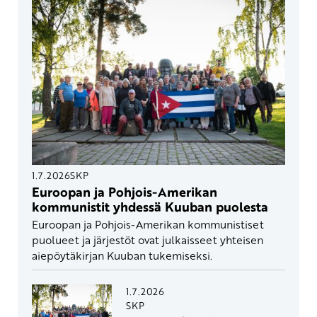
1.7.2026
SKP
Euroopan ja Pohjois-Amerikan
kommunistit yhdessä Kuuban puolesta
Euroopan ja Pohjois-Amerikan kommunistiset
puolueet ja järjestöt ovat julkaisseet yhteisen
aiepöytäkirjan Kuuban tukemiseksi.
1.7.2026
SKP