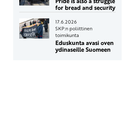
Pride is also a struggle
for bread and security
17.6.2026
SKP:n poliittinen
toimikunta
Eduskunta avasi oven
ydinaseille Suomeen