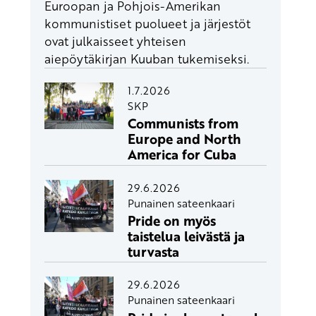
Euroopan ja Pohjois-Amerikan
kommunistiset puolueet ja järjestöt
ovat julkaisseet yhteisen
aiepöytäkirjan Kuuban tukemiseksi.
1.7.2026
SKP
Communists from
Europe and North
America for Cuba
29.6.2026
Punainen sateenkaari
Pride on myös
taistelua leivästä ja
turvasta
29.6.2026
Punainen sateenkaari