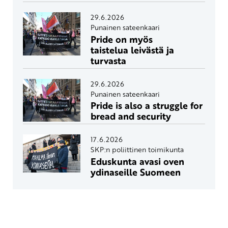
29.6.2026
Punainen sateenkaari
Pride on myös
taistelua leivästä ja
turvasta
29.6.2026
Punainen sateenkaari
Pride is also a struggle for
bread and security
17.6.2026
SKP:n poliittinen toimikunta
Eduskunta avasi oven
ydinaseille Suomeen