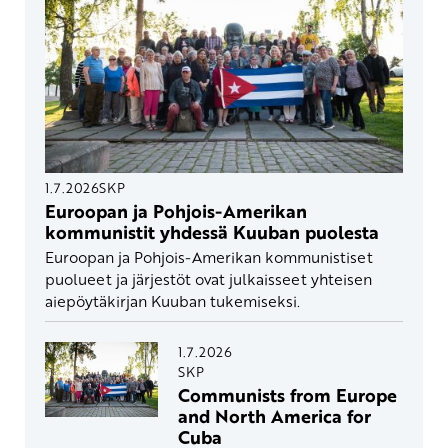
1.7.2026
SKP
Euroopan ja Pohjois-Amerikan
kommunistit yhdessä Kuuban puolesta
Euroopan ja Pohjois-Amerikan kommunistiset
puolueet ja järjestöt ovat julkaisseet yhteisen
aiepöytäkirjan Kuuban tukemiseksi.
1.7.2026
SKP
Communists from Europe
and North America for
Cuba