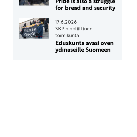
Pride is also a struggle
for bread and security
17.6.2026
SKP:n poliittinen
toimikunta
Eduskunta avasi oven
ydinaseille Suomeen