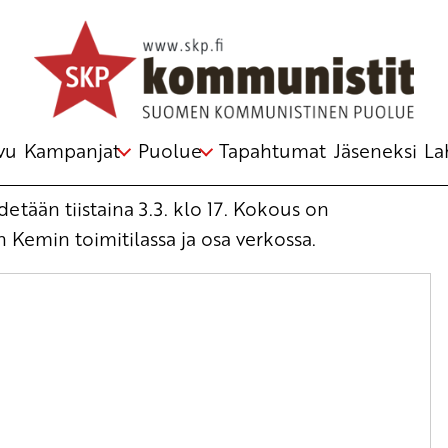
vu
Kampanjat
Puolue
Tapahtumat
Jäseneksi
La
etään tiistaina 3.3. klo 17. Kokous on
 Kemin toimitilassa ja osa verkossa.