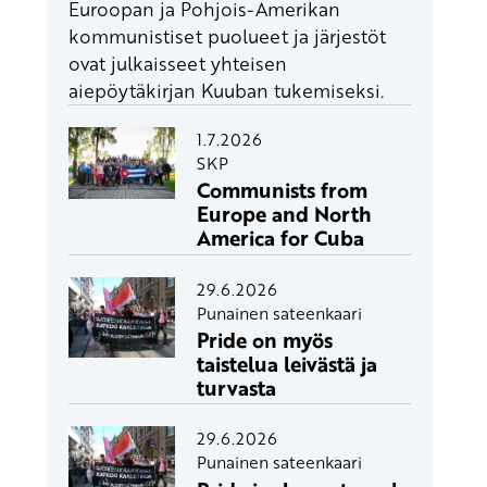
Euroopan ja Pohjois-Amerikan
kommunistiset puolueet ja järjestöt
ovat julkaisseet yhteisen
aiepöytäkirjan Kuuban tukemiseksi.
1.7.2026
SKP
Communists from
Europe and North
America for Cuba
29.6.2026
Punainen sateenkaari
Pride on myös
taistelua leivästä ja
turvasta
29.6.2026
Punainen sateenkaari