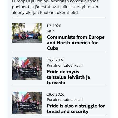
Euroopan ja Pohjois-Amerikan kommunistiset
puolueet ja järjestöt ovat julkaisseet yhteisen
aiepöytäkirjan Kuuban tukemiseksi.
1.7.2026
SKP
Communists from Europe
and North America for
Cuba
29.6.2026
Punainen sateenkaari
Pride on myös
taistelua leivästä ja
turvasta
29.6.2026
Punainen sateenkaari
Pride is also a struggle for
bread and security