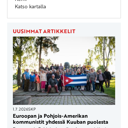
Katso kartalla
UUSIMMAT ARTIKKELIT
1.7.2026
SKP
Euroopan ja Pohjois-Amerikan
kommunistit yhdessä Kuuban puolesta