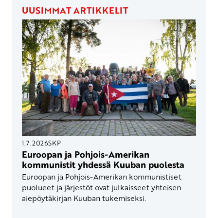
UUSIMMAT ARTIKKELIT
1.7.2026
SKP
Euroopan ja Pohjois-Amerikan
kommunistit yhdessä Kuuban puolesta
Euroopan ja Pohjois-Amerikan kommunistiset
puolueet ja järjestöt ovat julkaisseet yhteisen
aiepöytäkirjan Kuuban tukemiseksi.