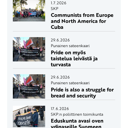
1.7.2026
SKP
Communists from Europe
and North America for
Cuba
29.6.2026
Punainen sateenkaari
Pride on myös
taistelua leivästä ja
turvasta
29.6.2026
Punainen sateenkaari
Pride is also a struggle for
bread and security
17.6.2026
SKP:n poliittinen toimikunta
Eduskunta avasi oven
ydinaseille Suomeen