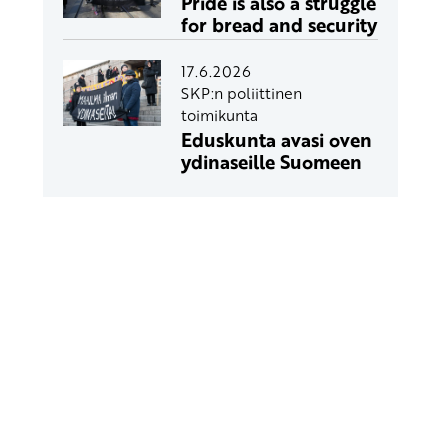
Pride is also a struggle
for bread and security
17.6.2026
SKP:n poliittinen
toimikunta
Eduskunta avasi oven
ydinaseille Suomeen