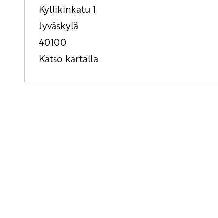
Kyllikinkatu 1
Jyväskylä
40100
Katso kartalla