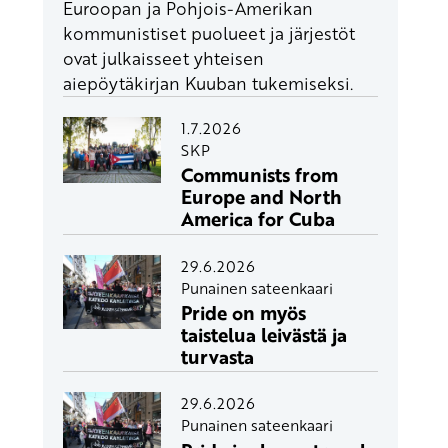
Euroopan ja Pohjois-Amerikan
kommunistiset puolueet ja järjestöt
ovat julkaisseet yhteisen
aiepöytäkirjan Kuuban tukemiseksi.
1.7.2026
SKP
Communists from
Europe and North
America for Cuba
29.6.2026
Punainen sateenkaari
Pride on myös
taistelua leivästä ja
turvasta
29.6.2026
Punainen sateenkaari