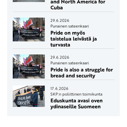
and North America for
Cuba
29.6.2026
Punainen sateenkaari
Pride on myös
taistelua leivästä ja
turvasta
29.6.2026
Punainen sateenkaari
Pride is also a struggle for
bread and security
17.6.2026
SKP:n poliittinen toimikunta
Eduskunta avasi oven
ydinaseille Suomeen