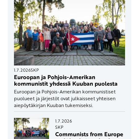
1.7.2026
SKP
Euroopan ja Pohjois-Amerikan
kommunistit yhdessä Kuuban puolesta
Euroopan ja Pohjois-Amerikan kommunistiset
puolueet ja järjestöt ovat julkaisseet yhteisen
aiepöytäkirjan Kuuban tukemiseksi.
1.7.2026
SKP
Communists from Europe