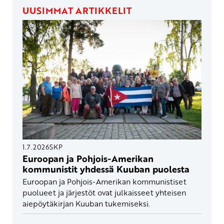
UUSIMMAT ARTIKKELIT
1.7.2026
SKP
Euroopan ja Pohjois-Amerikan
kommunistit yhdessä Kuuban puolesta
Euroopan ja Pohjois-Amerikan kommunistiset
puolueet ja järjestöt ovat julkaisseet yhteisen
aiepöytäkirjan Kuuban tukemiseksi.