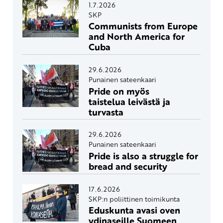
1.7.2026
SKP
Communists from Europe
and North America for
Cuba
29.6.2026
Punainen sateenkaari
Pride on myös
taistelua leivästä ja
turvasta
29.6.2026
Punainen sateenkaari
Pride is also a struggle for
bread and security
17.6.2026
SKP:n poliittinen toimikunta
Eduskunta avasi oven
ydinaseille Suomeen