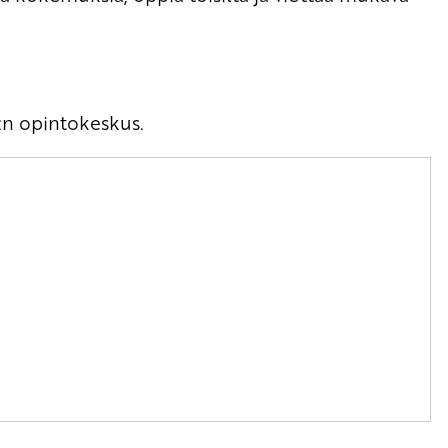
L:n opintokeskus.