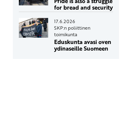
Pride is also a struggle
for bread and security
17.6.2026
SKP:n poliittinen
toimikunta
Eduskunta avasi oven
ydinaseille Suomeen