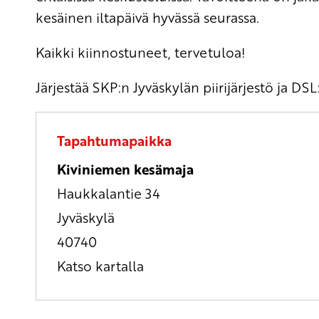
kesäinen iltapäivä hyvässä seurassa.
Kaikki kiinnostuneet, tervetuloa!
Järjestää SKP:n Jyväskylän piirijärjestö ja DS
Tapahtumapaikka
Kiviniemen kesämaja
Haukkalantie 34
Jyväskylä
40740
Katso kartalla