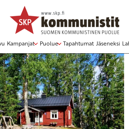
vu
Kampanjat
Puolue
Tapahtumat
Jäseneksi
La