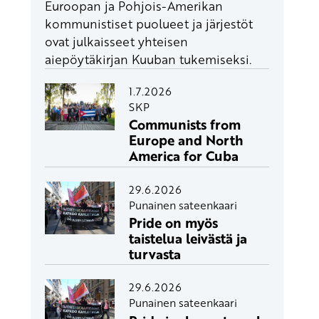
Euroopan ja Pohjois-Amerikan
kommunistiset puolueet ja järjestöt
ovat julkaisseet yhteisen
aiepöytäkirjan Kuuban tukemiseksi.
1.7.2026
SKP
Communists from
Europe and North
America for Cuba
29.6.2026
Punainen sateenkaari
Pride on myös
taistelua leivästä ja
turvasta
29.6.2026
Punainen sateenkaari