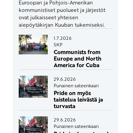
Euroopan ja Pohjois-Amerikan
kommunistiset puolueet ja järjestöt
ovat julkaisseet yhteisen
aiepöytäkirjan Kuuban tukemiseksi.
1.7.2026
SKP
Communists from
Europe and North
America for Cuba
29.6.2026
Punainen sateenkaari
Pride on myös
taistelua leivästä ja
turvasta
29.6.2026
Punainen sateenkaari