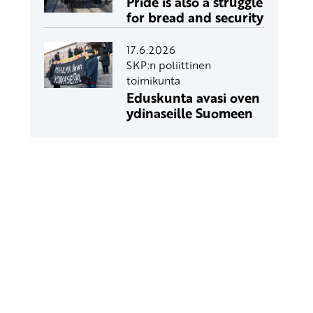
Pride is also a struggle
for bread and security
17.6.2026
SKP:n poliittinen
toimikunta
Eduskunta avasi oven
ydinaseille Suomeen