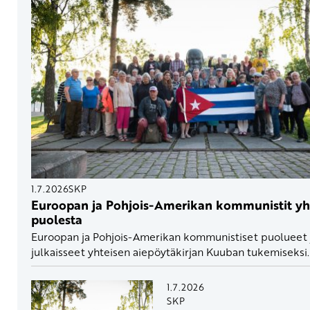
1.7.2026
SKP
Euroopan ja Pohjois-Amerikan kommunistit y
puolesta
Euroopan ja Pohjois-Amerikan kommunistiset puolueet ja
julkaisseet yhteisen aiepöytäkirjan Kuuban tukemiseksi.
1.7.2026
SKP