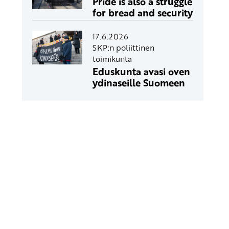
Pride is also a struggle
for bread and security
17.6.2026
SKP:n poliittinen
toimikunta
Eduskunta avasi oven
ydinaseille Suomeen