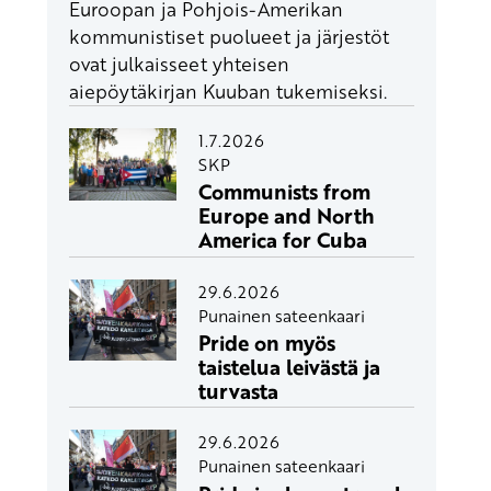
Euroopan ja Pohjois-Amerikan
kommunistiset puolueet ja järjestöt
ovat julkaisseet yhteisen
aiepöytäkirjan Kuuban tukemiseksi.
1.7.2026
SKP
Communists from
Europe and North
America for Cuba
29.6.2026
Punainen sateenkaari
Pride on myös
taistelua leivästä ja
turvasta
29.6.2026
Punainen sateenkaari