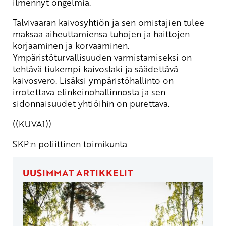
ilmennyt ongelmia.
Talvivaaran kaivosyhtiön ja sen omistajien tulee
maksaa aiheuttamiensa tuhojen ja haittojen
korjaaminen ja korvaaminen.
Ympäristöturvallisuuden varmistamiseksi on
tehtävä tiukempi kaivoslaki ja säädettävä
kaivosvero. Lisäksi ympäristöhallinto on
irrotettava elinkeinohallinnosta ja sen
sidonnaisuudet yhtiöihin on purettava.
((KUVA1))
SKP:n poliittinen toimikunta
UUSIMMAT ARTIKKELIT