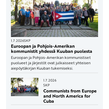
1.7.2026
SKP
Euroopan ja Pohjois-Amerikan
kommunistit yhdessä Kuuban puolesta
Euroopan ja Pohjois-Amerikan kommunistiset
puolueet ja järjestöt ovat julkaisseet yhteisen
aiepöytäkirjan Kuuban tukemiseksi.
1.7.2026
SKP
Communists from Europe
and North America for
Cuba