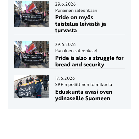
29.6.2026
Punainen sateenkaari
Pride on myös
taistelua leivästä ja
turvasta
29.6.2026
Punainen sateenkaari
Pride is also a struggle for
bread and security
17.6.2026
SKP:n poliittinen toimikunta
Eduskunta avasi oven
ydinaseille Suomeen