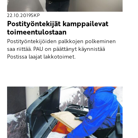
22.10.2019
SKP
Postityöntekijät kamppailevat
toimeentulostaan
Postityöntekijöiden palkkojen polkeminen
saa riittää. PAU on päättänyt käynnistää
Postissa laajat lakkotoimet.