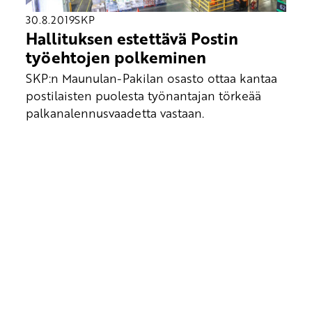
30.8.2019
SKP
Hallituksen estettävä Postin
työehtojen polkeminen
SKP:n Maunulan-Pakilan osasto ottaa kantaa
postilaisten puolesta työnantajan törkeää
palkanalennusvaadetta vastaan.