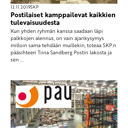
12.11.2019
SKP
Postilaiset kamppailevat kaikkien
tulevaisuudesta
Kun yhden ryhmän kanssa saadaan läpi
palkkojen alennus, on vain ajankysymys
milloin sama tehdään muillekin, toteaa SKP:n
pääsihteeri Tiina Sandberg Postin lakosta ja
sen ...