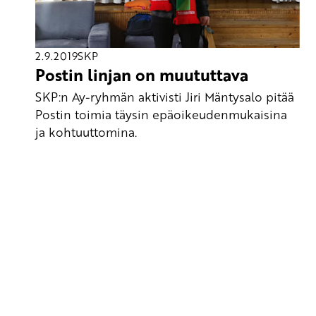
2.9.2019
SKP
Postin linjan on muututtava
SKP:n Ay-ryhmän aktivisti Jiri Mäntysalo pitää
Postin toimia täysin epäoikeudenmukaisina
ja kohtuuttomina.