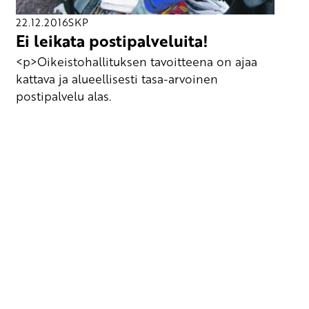
22.12.2016
SKP
Ei leikata postipalveluita!
<p>Oikeistohallituksen tavoitteena on ajaa
kattava ja alueellisesti tasa-arvoinen
postipalvelu alas.