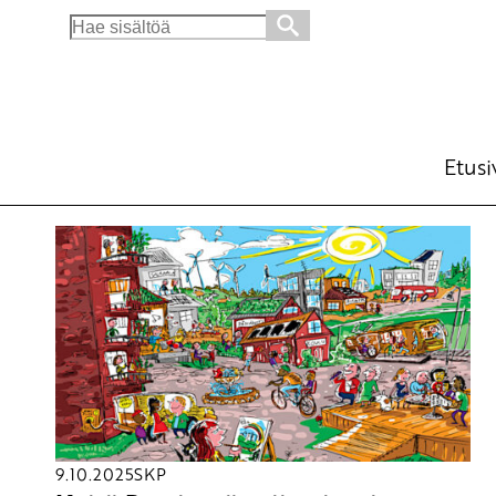
Search
for:
Etusi
9.10.2025
SKP