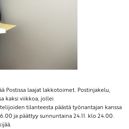
ää Postissa laajat lakkotoimet. Postinjakelu,
 kaksi viikkoa, jollei
telijoiden tilanteesta päästä työnantajan kanssa
6.00 ja päättyy sunnuntaina 24.11. klo 24.00.
ijää.