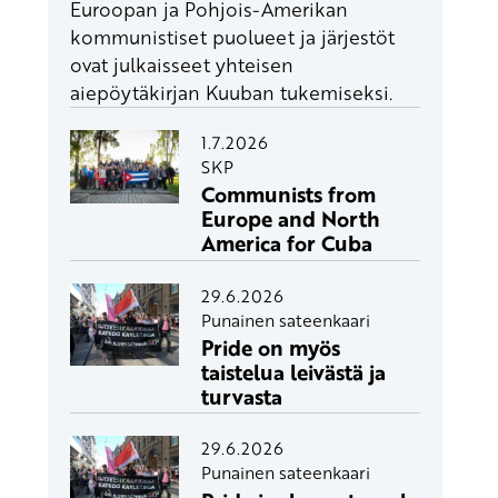
Euroopan ja Pohjois-Amerikan
kommunistiset puolueet ja järjestöt
ovat julkaisseet yhteisen
aiepöytäkirjan Kuuban tukemiseksi.
1.7.2026
SKP
Communists from
Europe and North
America for Cuba
29.6.2026
Punainen sateenkaari
Pride on myös
taistelua leivästä ja
turvasta
29.6.2026
Punainen sateenkaari