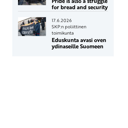
Pride is also a struggle
for bread and security
17.6.2026
SKP:n poliittinen
toimikunta
Eduskunta avasi oven
ydinaseille Suomeen