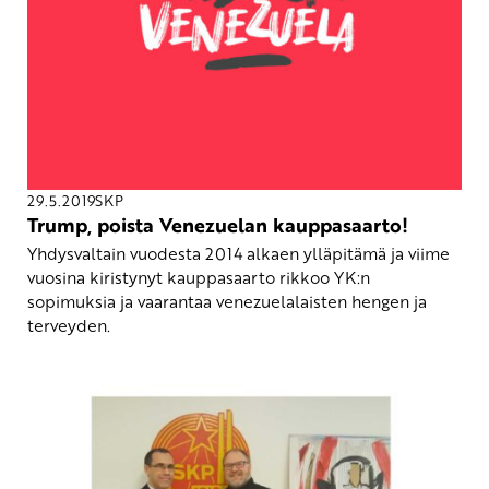
29.5.2019
SKP
Trump, poista Venezuelan kauppasaarto!
Yhdysvaltain vuodesta 2014 alkaen ylläpitämä ja viime
vuosina kiristynyt kauppasaarto rikkoo YK:n
sopimuksia ja vaarantaa venezuelalaisten hengen ja
terveyden.