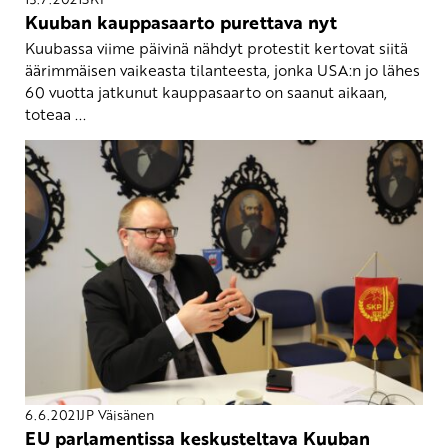
Kuuban kauppasaarto purettava nyt
Kuubassa viime päivinä nähdyt protestit kertovat siitä
äärimmäisen vaikeasta tilanteesta, jonka USA:n jo lähes
60 vuotta jatkunut kauppasaarto on saanut aikaan,
toteaa ...
6.6.2021
JP Väisänen
EU parlamentissa keskusteltava Kuuban