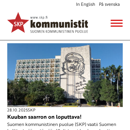
In English
På svenska
Avainsana
kauppasaarto
28.10.2025
SKP
Kuuban saarron on loputtava!
Suomen kommunistinen puolue (SKP) vaatii Suomen