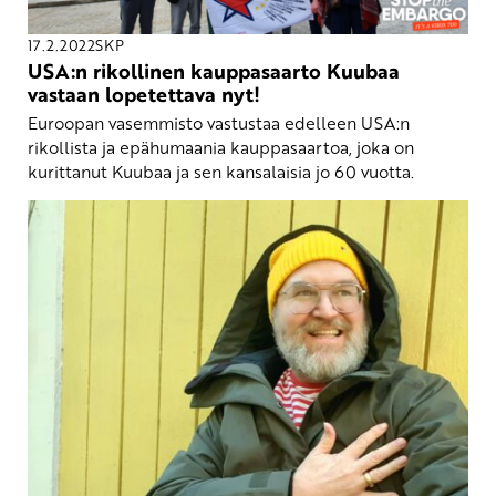
17.2.2022
SKP
USA:n rikollinen kauppasaarto Kuubaa
vastaan lopetettava nyt!
Euroopan vasemmisto vastustaa edelleen USA:n
rikollista ja epähumaania kauppasaartoa, joka on
kurittanut Kuubaa ja sen kansalaisia jo 60 vuotta.