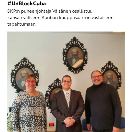
#UnBlockCuba
SKP:n puheenjohtaja Väisänen osallistuu
kansainväliseen Kuuban kauppasaarron vastaiseen
tapahtumaan.