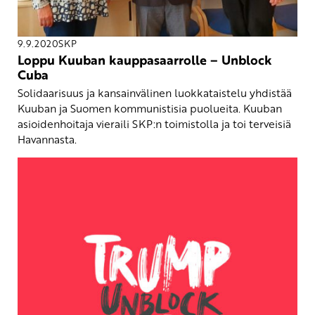
9.9.2020
SKP
Loppu Kuuban kauppasaarrolle – Unblock
Cuba
Solidaarisuus ja kansainvälinen luokkataistelu yhdistää
Kuuban ja Suomen kommunistisia puolueita. Kuuban
asioidenhoitaja vieraili SKP:n toimistolla ja toi terveisiä
Havannasta.