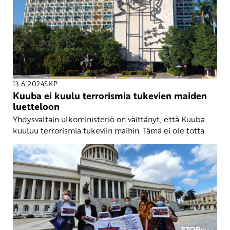
13.6.2024
SKP
Kuuba ei kuulu terrorismia tukevien maiden
luetteloon
Yhdysvaltain ulkoministeriö on väittänyt, että Kuuba
kuuluu terrorismia tukeviin maihin. Tämä ei ole totta.