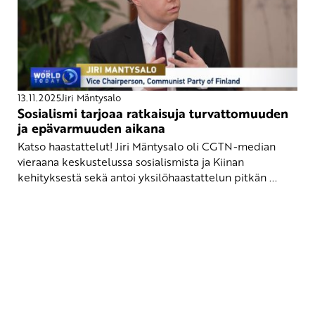
13.11.2025
Jiri Mäntysalo
Sosialismi tarjoaa ratkaisuja turvattomuuden
ja epävarmuuden aikana
Katso haastattelut! Jiri Mäntysalo oli CGTN-median
vieraana keskustelussa sosialismista ja Kiinan
kehityksestä sekä antoi yksilöhaastattelun pitkän ...